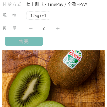
付款方式：
線上刷 卡/ LinePay / 全盈+PAY
規格：
125g (±1
數量：
售完