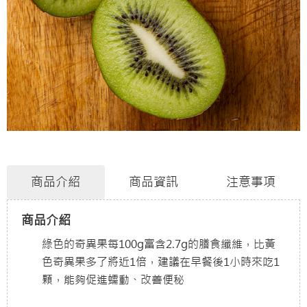
商品介紹
商品資訊
注意事項
商品介紹
綠色的奇異果每100g富含2.7g的膳食纖維，比黃
色奇異果多了將近1倍，建議在早餐後1小時來吃1
顆，能夠促進蠕動、改善便秘