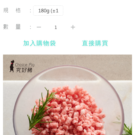
規格：
180g (±1
數量：
加入購物袋
直接購買