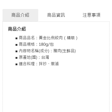
商品介紹
商品資訊
注意事項
商品介紹
■ 商品品名：黃金比例絞肉（精裝）
■ 商品規格：180g/包
■ 內容物名稱(成分)：豬肉(生鮮品)
■ 原產地(國)：台灣
■ 適合料理：拌炒、燉滷