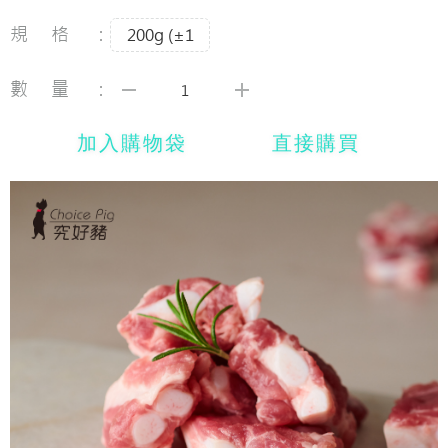
規格：
200g (±1
數量：
加入購物袋
直接購買