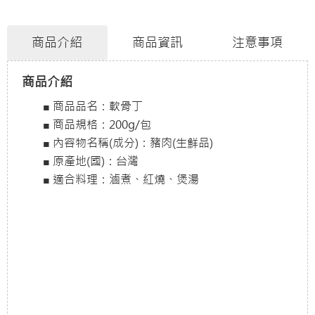
商品介紹
商品資訊
注意事項
商品介紹
■ 商品品名：軟骨丁
■ 商品規格：200g/包
■ 內容物名稱(成分)：豬肉(生鮮品)
■ 原產地(國)：台灣
■ 適合料理：滷煮、紅燒、煲湯