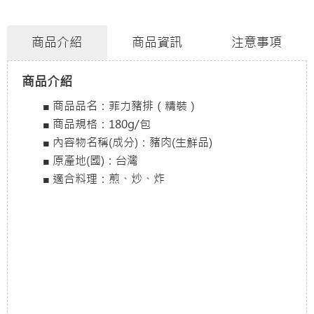
商品介紹
商品資訊
注意事項
商品介紹
■ 商品品名：菲力豬排（精裝）
■ 商品規格：180g/包
■ 內容物名稱(成分)：豬肉(生鮮品)
■ 原產地(國)：台灣
■ 適合料理：煎、炒、炸