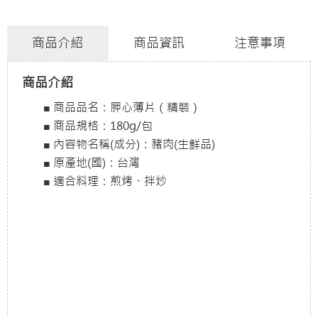
商品介紹
商品資訊
注意事項
商品介紹
■ 商品品名：胛心薄片（精裝）
■ 商品規格：180g/包
■ 內容物名稱(成分)：豬肉(生鮮品)
■ 原產地(國)：台灣
■ 適合料理：煎烤、拌炒