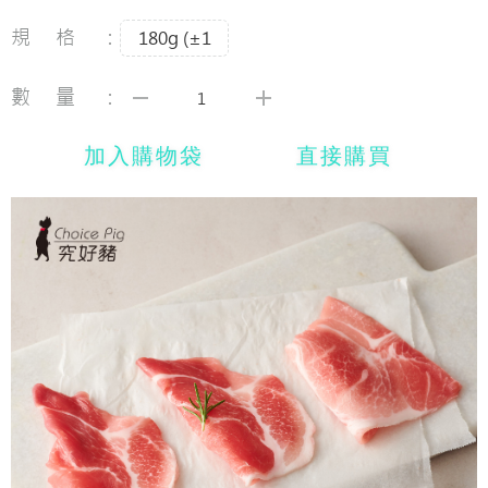
規格：
180g (±1
數量：
加入購物袋
直接購買