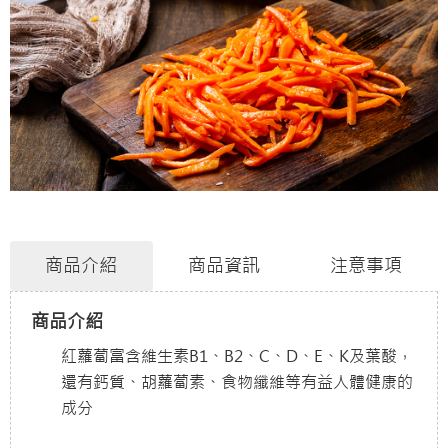
商品介紹
商品資訊
注意事項
商品介紹
紅蘿蔔富含維生素B1、B2、C、D、E、K及葉酸，
還有鈣質、胡蘿蔔素、食物纖維等有益人體健康的
成分