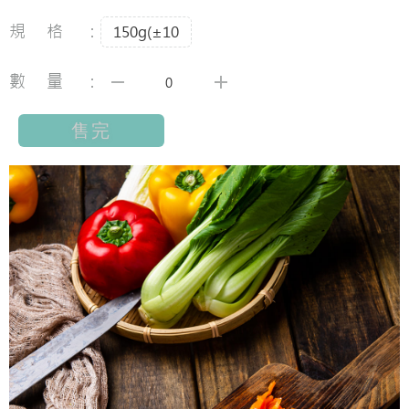
規格：
150g(±10
數量：
售完