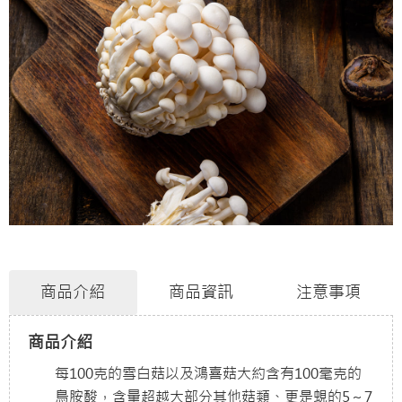
商品介紹
商品資訊
注意事項
商品介紹
每100克的雪白菇以及鴻喜菇大約含有100毫克的
鳥胺酸，含量超越大部分其他菇類、更是蜆的5～7