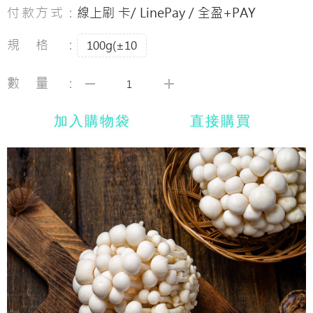
付款方式：
線上刷 卡/ LinePay / 全盈+PAY
規格：
100g(±10
數量：
加入購物袋
直接購買