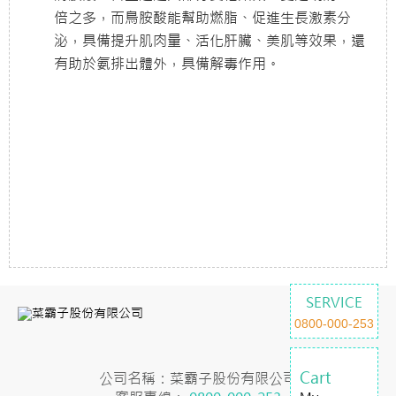
倍之多，而鳥胺酸能幫助燃脂、促進生長激素分
泌，具備提升肌肉量、活化肝臟、美肌等效果，還
有助於氨排出體外，具備解毒作用。
SERVICE
0800-000-253
Cart
公司名稱：菜霸子股份有限公司