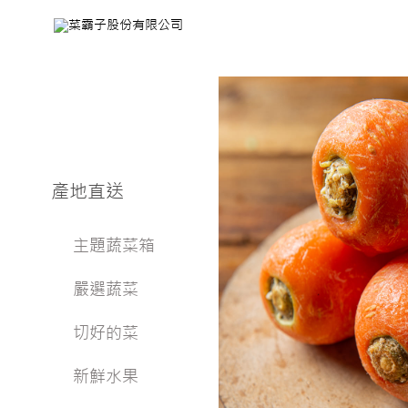
產地直送
主題蔬菜箱
嚴選蔬菜
切好的菜
新鮮水果