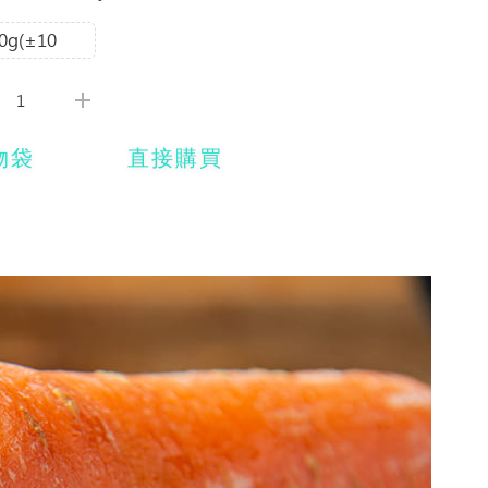
0g(±10
物袋
直接購買