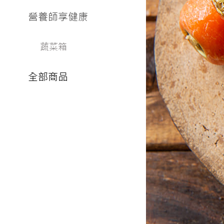
營養師享健康
蔬菜箱
全部商品