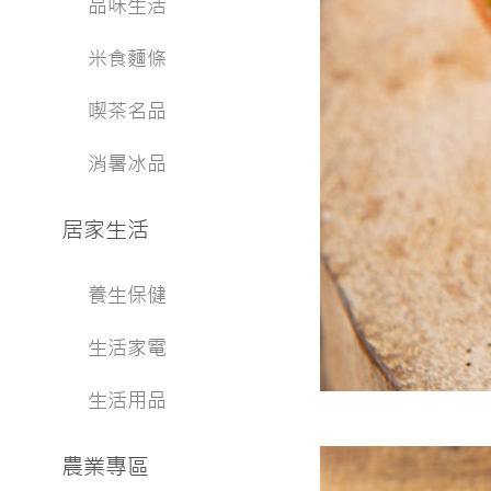
品味生活
米食麵條
喫茶名品
消暑冰品
居家生活
養生保健
生活家電
生活用品
農業專區