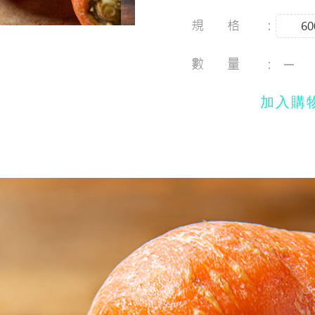
規格：
60
數量：
加入購