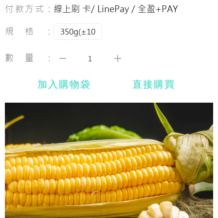
付款方式：
線上刷 卡/ LinePay / 全盈+PAY
規格：
350g(±10
數量：
加入購物袋
直接購買