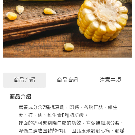
商品介紹
商品資訊
注意事項
商品介紹
營養成分含7種抗衰劑，即鈣、谷胱甘肽、維生
素、鎂、硒、維生素E和脂肪酸。
裡面的鈣可起到降血壓的功效，有促進細胞分裂、
降低血清膽固醇的作用，因此玉米對冠心病、動脈