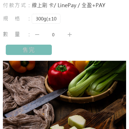
付款方式：
線上刷 卡/ LinePay / 全盈+PAY
規格：
300g(±10
數量：
售完