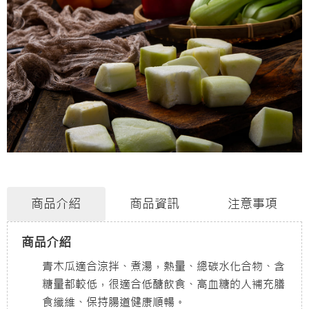
商品介紹
商品資訊
注意事項
商品介紹
青木瓜適合涼拌、煮湯，熱量、總碳水化合物、含
糖量都較低，很適合低醣飲食、高血糖的人補充膳
食纖維、保持腸道健康順暢。