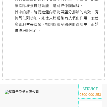
維素除增強排泄功能，還可降低膽固醇。
其中的鉀，能促進體內廢物與鹽分排除的功效。有
抗氧化劑功能，能使人體細胞有抗氧化作用，並使
癌細胞生長緩慢，抑制癌細胞四週血管增生，而誘
導癌細胞死亡。
SERVICE
0800-000-253