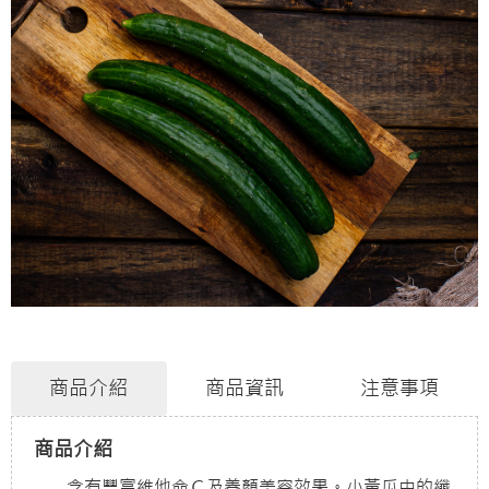
商品介紹
商品資訊
注意事項
商品介紹
含有豐富維他命Ｃ及養顏美容效果。小黃瓜中的纖