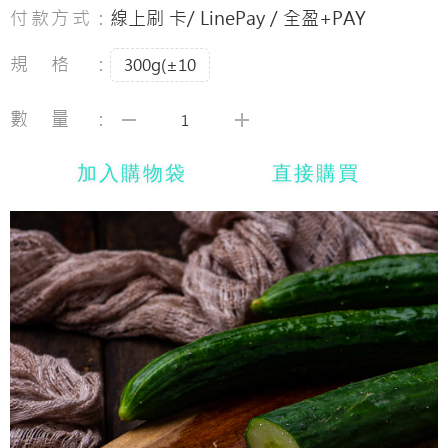
付款方式：
線上刷 卡/ LinePay / 全盈+PAY
規格：
300g(±10
數量：
加入購物袋
直接購買