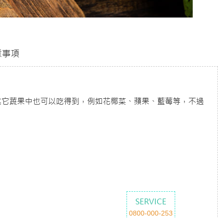
意事項
其它蔬果中也可以吃得到，例如花椰菜、蘋果、藍莓等，不過
SERVICE
0800-000-253