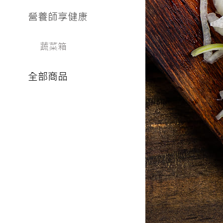
營養師享健康
蔬菜箱
全部商品