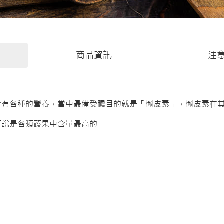
商品資訊
注
含有各種的營養，當中最備受矚目的就是「槲皮素」，槲皮素在
可說是各類蔬果中含量最高的