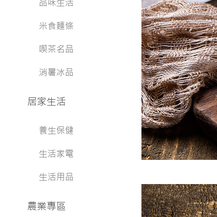
品味生活
米食麵條
喫茶名品
消暑冰品
居家生活
養生保健
生活家電
生活用品
農業專區