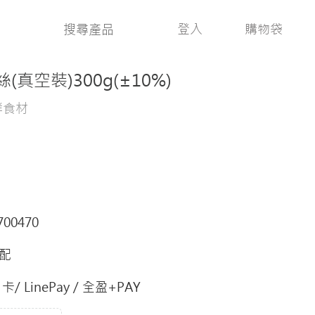
登入
購物袋
真空裝)300g(±10%)
鮮食材
700470
配
/ LinePay / 全盈+PAY