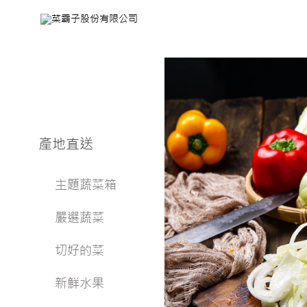
產地直送
主題蔬菜箱
嚴選蔬菜
切好的菜
新鮮水果