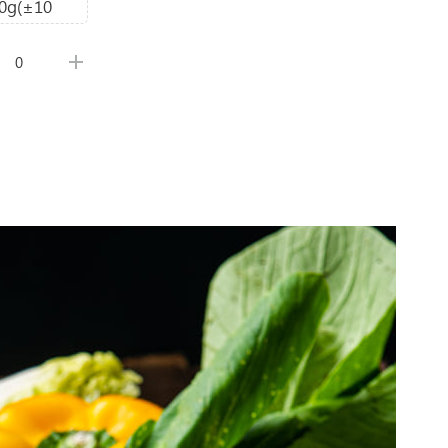
0g(±10