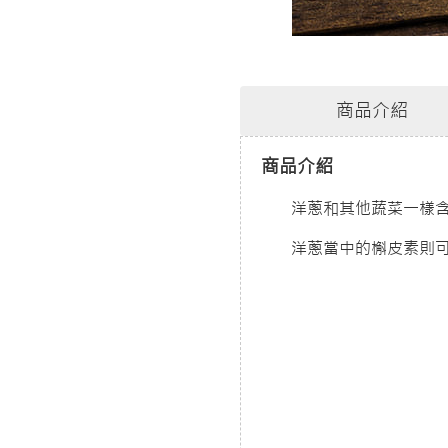
商品介紹
商品介紹
洋蔥和其他蔬菜一樣
洋蔥當中的槲皮素則