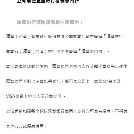
立即前往滙豐銀行看優惠內容
滙豐銀行滿額禮活動注意事項：
滙豐（台灣）商業銀行股份有限公司於本活動中簡稱「滙豐銀行」
或本行；滙豐（台灣）銀行信用卡簡稱「滙豐信用卡」。
本活動僅限活動期間內，滙豐信用卡持卡人於菜霸子電商平台使用
滙豐信用卡刷卡消費始得參加，惟不含公司卡、商務金/普卡及
VISA金融卡持卡人及行動支付 。
本活動折扣碼需全額以滙豐銀行信用卡支付方可享有優惠，不得與
其他方式或優惠併用。