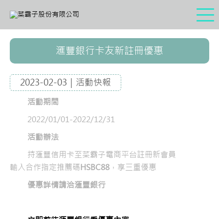
滙豐銀行卡友新註冊優惠
2023-02-03｜活動快報
活動期間
2022/01/01-2022/12/31
活動辦法
持滙豐信用卡至菜霸子電商平台註冊新會員
輸入合作指定推薦碼
HSBC88
，享三重優惠
優惠詳情請洽滙豐銀行